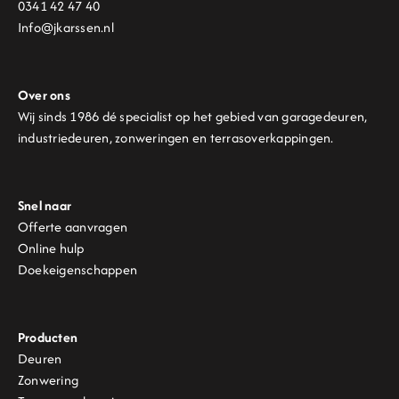
0341 42 47 40
Info@jkarssen.nl
Over ons
Wij sinds 1986 dé specialist op het gebied van garagedeuren,
industriedeuren, zonweringen en terrasoverkappingen.
Snel naar
Offerte aanvragen
Online hulp
Doekeigenschappen
Producten
Deuren
Zonwering