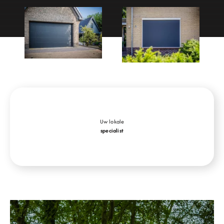
Uw lokale
specialist