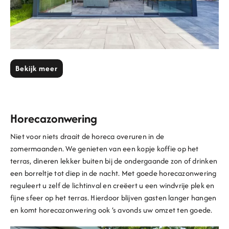
Bekijk meer
Horecazonwering
Niet voor niets draait de horeca overuren in de
zomermaanden. We genieten van een kopje koffie op het
terras, dineren lekker buiten bij de ondergaande zon of drinken
een borreltje tot diep in de nacht. Met goede horecazonwering
reguleert u zelf de lichtinval en creëert u een windvrije plek en
fijne sfeer op het terras. Hierdoor blijven gasten langer hangen
en komt horecazonwering ook ’s avonds uw omzet ten goede.