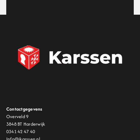
Contactgegevens
Overveld 9
3848 BT Harderwijk
0341 42 47 40
Info@jkarssen.nl