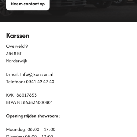
Neem contact op
Karssen
Overveld 9
3848 BT
Harderwijk
E-mail:
Info@jkarssen.nl
Telefoon:
0341 42 47 40
KVK: 86017853
BTW: NL863834000B01
Openingstijden showroom:
Maandag: 08:00 – 17:00
Dinsdag: 08:00 – 17:00