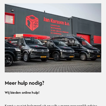
Meer hulp nodig?
Wij bieden online hulp!
Komt u er niet helemaal uit en wilt u graag persoonlijk advies