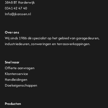
3848 BT Harderwijk
0341 42 47 40
Info@jkarssen.nl
Over ons
Wij sinds 1986 dé specialist op het gebied van garagedeuren,
industriedeuren, zonweringen en terrasoverkappingen.
Snel naar
Offerte aanvragen
Klantenservice
Handleidingen
Doekeigenschappen
Producten